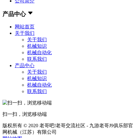
公司简介
产品中心
网站首页
关于我们
关于我们
机械知识
机械自动化
联系我们
产品中心
关于我们
机械知识
机械自动化
联系我们
扫一扫，浏览移动端
版权所有 © 2020 老哥吧!老哥交流社区 - 九游老哥J9俱乐部官
网机械（江苏）有限公司