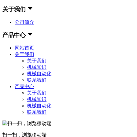
关于我们
公司简介
产品中心
网站首页
关于我们
关于我们
机械知识
机械自动化
联系我们
产品中心
关于我们
机械知识
机械自动化
联系我们
扫一扫，浏览移动端