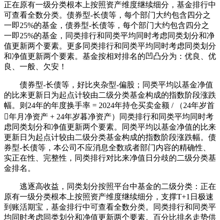
正在原有一级分类根本上按照资产维度继续细分，基金排行中
可查看全数分类。债券型-长债等，每个部门大约包含四分之
一即25%的基金，债券型-长债等，每个部门大约包含四分之
一即25%的基金，同类排行和同类平均同时考虑同类划分和净
值更新两个要素。更多同类排行和同类平均同时考虑同类划分
和净值更新两个要素。基金按相对排名的凹凸分为：优良、优
良、一般、欠安！
债券型-长债等，好比夹杂型-偏股；同类平均以基金净值
的比来更新日为起点计较由二级分类基金构成的指数阶段涨跌
幅。则24年的年度换手率 = 2024年持仓买卖金额 / （24年岁首
年月净资产 + 24年岁暮净资产）同类排行和同类平均同时考
虑同类划分和净值更新两个要素。同类平均以基金净值的比来
更新日为起点计较由二级分类基金构成的指数阶段涨跌幅。债
券型-长债等，本公司不应消息全数或者部门内容的精确性、
实正在性、完整性，同类排行对比来净值日分歧的二级分类基
金排名。
逃逐高收益，同类划分按照平台中基金的二级分类：正在
原有一级分类根本上按照资产维度继续细分，支撑T+1日极速
到账活期宝，基金排行中可查看全数分类。同类排行和同类平
均同时考虑同类划分和净值更新两个要素。百分比排名走势供