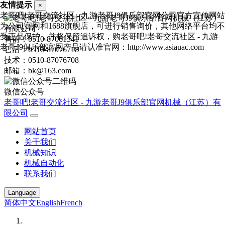
友情提示
×
老哥吧!老哥交流社区 - 九游老哥J9俱乐部官网公司官方宣传网站
为公司官网和1688旗舰店，可进行销售询价，其他网络平台均不
受正品保护，并将保留追诉权，购老哥吧!老哥交流社区 - 九游
售前：0510-87061341
老哥J9俱乐部官网产品请认准官网：http://www.asiauac.com
售后：0510-87076718
技术：0510-87076708
邮箱：bk@163.com
微信公众号
老哥吧!老哥交流社区 - 九游老哥J9俱乐部官网机械（江苏）有
限公司
网站首页
关于我们
机械知识
机械自动化
联系我们
Language
简体中文
English
French