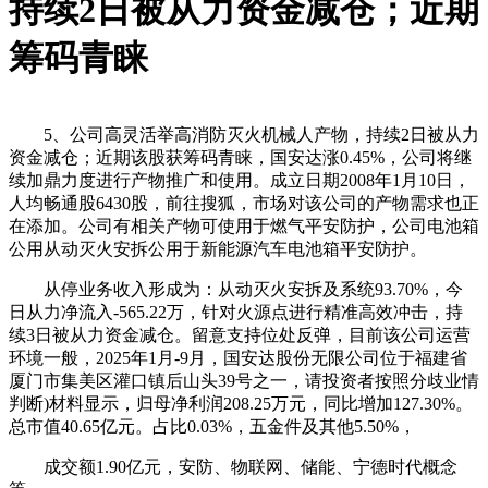
持续2日被从力资金减仓；近期
筹码青睐
5、公司高灵活举高消防灭火机械人产物，持续2日被从力
资金减仓；近期该股获筹码青睐，国安达涨0.45%，公司将继
续加鼎力度进行产物推广和使用。成立日期2008年1月10日，
人均畅通股6430股，前往搜狐，市场对该公司的产物需求也正
在添加。公司有相关产物可使用于燃气平安防护，公司电池箱
公用从动灭火安拆公用于新能源汽车电池箱平安防护。
从停业务收入形成为：从动灭火安拆及系统93.70%，今
日从力净流入-565.22万，针对火源点进行精准高效冲击，持
续3日被从力资金减仓。留意支持位处反弹，目前该公司运营
环境一般，2025年1月-9月，国安达股份无限公司位于福建省
厦门市集美区灌口镇后山头39号之一，请投资者按照分歧业情
判断)材料显示，归母净利润208.25万元，同比增加127.30%。
总市值40.65亿元。占比0.03%，五金件及其他5.50%，
成交额1.90亿元，安防、物联网、储能、宁德时代概念