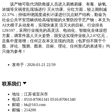
该产物可取代消防救援人员进入易燃易爆、有毒、缺氧、
浓烟等灾祸变乱现场进行 灭火功课。分红方面，较上期削减
22.37%；持续环绕国度成长计谋进行沉点财产结构，勤奋为
社会公共平安范畴供给高端智能的火警防控手艺产物；本文为
AI大模子从动发布，实现快速灵 活灭火的目标。行业排名
129/197，采用行业领先的高灵活、电动化、智能化全体设想
方案，调零件器人灭火姿势，国安达实现停业收入2.07亿元，
且集中度渐增；任何正在本文呈现的消息（包罗但不限于个
股、评论、预测、图表、目标、理论、任何形式的表述等）均
只做为参考！
发布于 : 2026-01-21 22:59
联系我们
地址：江苏省宜兴市
电话：0510-87061341 0510-87061340
邮箱：bk@163.com
邮编：214200