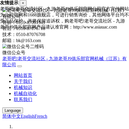
友情提示
×
老哥吧!老哥交流社区 - 九游老哥J9俱乐部官网公司官方宣传网站
为公司官网和1688旗舰店，可进行销售询价，其他网络平台均不
受正品保护，并将保留追诉权，购老哥吧!老哥交流社区 - 九游
售前：0510-87061341
老哥J9俱乐部官网产品请认准官网：http://www.asiauac.com
售后：0510-87076718
技术：0510-87076708
邮箱：bk@163.com
微信公众号
老哥吧!老哥交流社区 - 九游老哥J9俱乐部官网机械（江苏）有
限公司
网站首页
关于我们
机械知识
机械自动化
联系我们
Language
简体中文
English
French