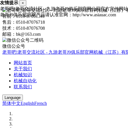
友情提示
×
老哥吧!老哥交流社区 - 九游老哥J9俱乐部官网公司官方宣传
老哥J9俱乐部官网产品请认准官网：http://www.asiauac.com
售前：0510-87061341
售后：0510-87076718
技术：0510-87076708
邮箱：bk@163.com
微信公众号
老哥吧!老哥交流社区 - 九游老哥J9俱乐部官网机械（江苏）有
网站首页
关于我们
机械知识
机械自动化
联系我们
Language
简体中文
English
French