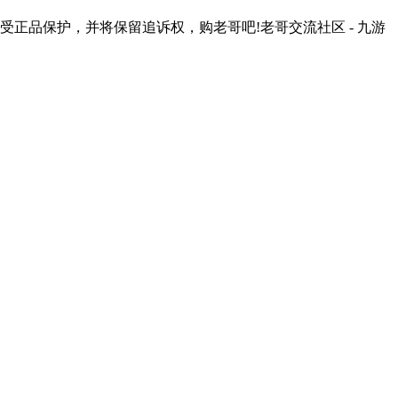
不受正品保护，并将保留追诉权，购老哥吧!老哥交流社区 - 九游