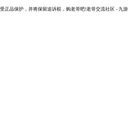
不受正品保护，并将保留追诉权，购老哥吧!老哥交流社区 - 九游