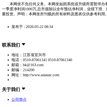
本网坐不负任何义务。本网坐如因系统或升级而需暂停办事
一季度净利润1000万,总市值除以全年预估净利润，业绩下
重投资。声明：本网坐所刊载的所有材料及图表仅供参考利用
发布于 : 2026-05-22 08:34
联系我们
地址：江苏省宜兴市
电话：0510-87061341 0510-87061340
邮箱：bk@163.com
邮编：214200
网址：http://www.asiauac.com
关于我们
公司简介