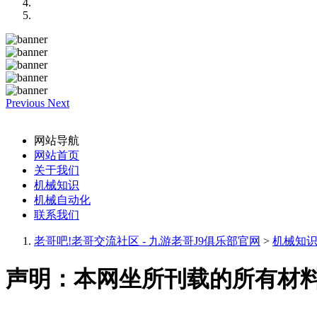
Previous
Next
网站导航
网站首页
关于我们
机械知识
机械自动化
联系我们
老哥吧!老哥交流社区 - 九游老哥J9俱乐部官网
>
机械知
声明：本网坐所刊载的所有材