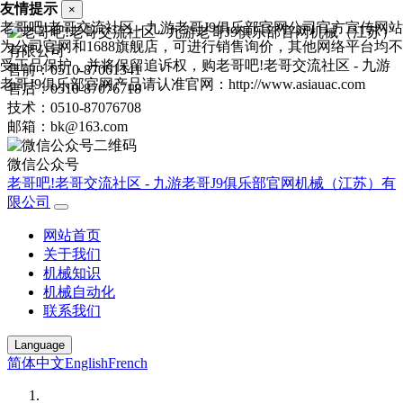
友情提示
×
老哥吧!老哥交流社区 - 九游老哥J9俱乐部官网公司官方宣传网站
为公司官网和1688旗舰店，可进行销售询价，其他网络平台均不
受正品保护，并将保留追诉权，购老哥吧!老哥交流社区 - 九游
售前：0510-87061341
老哥J9俱乐部官网产品请认准官网：http://www.asiauac.com
售后：0510-87076718
技术：0510-87076708
邮箱：bk@163.com
微信公众号
老哥吧!老哥交流社区 - 九游老哥J9俱乐部官网机械（江苏）有
限公司
网站首页
关于我们
机械知识
机械自动化
联系我们
Language
简体中文
English
French