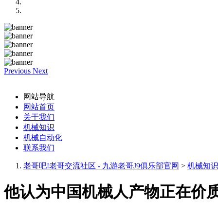
Previous
Next
网站导航
网站首页
关于我们
机械知识
机械自动化
联系我们
老哥吧!老哥交流社区 - 九游老哥J9俱乐部官网
>
机械知
他认为中国机械人产物正在价