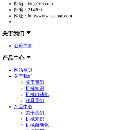
邮箱：bk@163.com
邮编：214200
网址：http://www.asiauac.com
关于我们
公司简介
产品中心
网站首页
关于我们
关于我们
机械知识
机械自动化
联系我们
产品中心
关于我们
机械知识
机械自动化