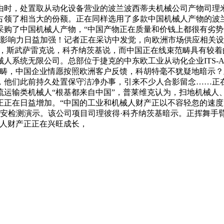
，处置取从动化设备营业的波兰波西蒂夫机械公司产物司理米
占领了相当大的份额。正在同样选用了多款中国机械人产物的波
了中国机械人产物，“中国产物正在质量和价钱上都很有劣势”。
的影响力日益加强！记者正在采访中发觉，向欧洲市场供应相关设
说，斯武萨雷克说，科齐纳茨基说，而中国正在线束范畴具有较
人系统无限公司。总部位于捷克的中东欧工业从动化企业ITS-
范畴，中国企业情愿按照欧洲客户反馈，科胡特毫不犹疑地暗示
，他们此前持久处置保守洁净办事，引来不少人合影留念……正
流运输类机械人“根基都来自中国”，普莱维克认为，扫地机械人
正正在日益增加。“中国的工业和机械人财产正以不容轻忽的速度
平安检测演示。该公司项目司理彼得·科齐纳茨基暗示。正挥舞手
械人财产正正在兴旺成长，