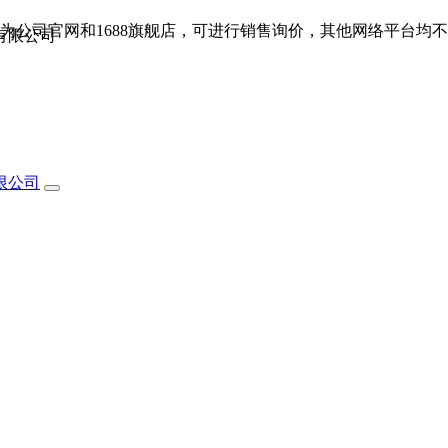
网站为公司官网和1688旗舰店，可进行销售询价，其他网络平台均
限公司