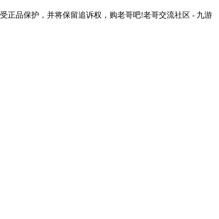
不受正品保护，并将保留追诉权，购老哥吧!老哥交流社区 - 九游