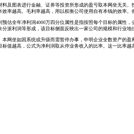
料及图表进行金融、证券等投资所形成的盈亏取本网坐无关。投
效率越高。毛利率越高，用以权衡公司使用自有本钱的效率。例如
估全年净利润4000万四分位属性是指按照每个目标的属性，
未分派利润等形成，该目标侧面反映出一家公司的规模和行业地
本网坐如因系统或升级而需暂停办事，申明企业全数资产的盈利
目标值越高，公式为净利润取从停业务收入的比率。这一比率越