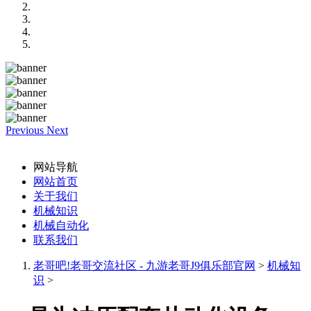
Previous
Next
网站导航
网站首页
关于我们
机械知识
机械自动化
联系我们
老哥吧!老哥交流社区 - 九游老哥J9俱乐部官网
>
机械知
识
>