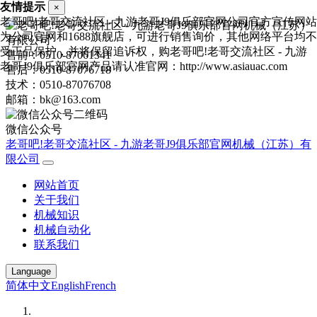
友情提示
×
老哥吧!老哥交流社区 - 九游老哥J9俱乐部官网公司官方宣传网站
为公司官网和1688旗舰店，可进行销售询价，其他网络平台均不
受正品保护，并将保留追诉权，购老哥吧!老哥交流社区 - 九游
售前：0510-87061341
老哥J9俱乐部官网产品请认准官网：http://www.asiauac.com
售后：0510-87076718
技术：0510-87076708
邮箱：bk@163.com
微信公众号
老哥吧!老哥交流社区 - 九游老哥J9俱乐部官网机械（江苏）有
限公司
网站首页
关于我们
机械知识
机械自动化
联系我们
Language
简体中文
English
French