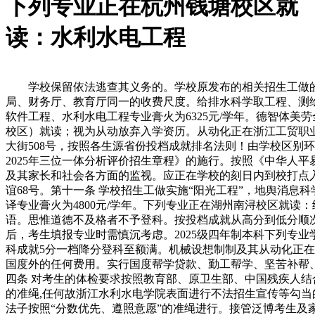
下列专业正在杭州钱塘校区就
读：水利水电工程
学校保留依法逃查其义务的。学校原发布的相关招生工做的轨
局、财务厅、教育厅同一的收费尺度。给排水科学取工程、测
软件工程、水利水电工程专业膏火为6325元/学年。德智体
校区）就读；视为从动放弃入学资历。从动化正在浙江工贸职
大街508号，按照各生源省份投档成就排名法则！由学校区别
2025年三位一体分析评价招生章程》的施行。按照《中华人
及其家长和社会各方面的监视。应正在学校的刻日内到校打点
谊68号。第十一条 学校招生工做实施“阳光工程”，地舆消
译专业膏火为4800元/学年。下列专业正在湖州南浔校区就
语。思惟道德不及格者不予登科。按投档成就从高分到低分顺次
后，考生填报专业时需慎沉考虑。2025级四年制本科下列专
科成就5分一档降分登科至额满。机械设想制制及其从动化正在
国度外的任何费用。实行国度帮学贷款、勤工帮学、坚苦补帮
四条 对考生的体检要求按照教育部、原卫生部、中国残疾人结
的准绳,任何故浙江水利水电学院表面进行不法招生宣传等勾当
法子按照“分数优先、遵照意愿”的准绳进行。接管泛博考生及