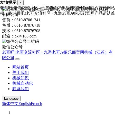
友情提示
×
老哥吧!老哥交流社区 - 九游老哥J9俱乐部官网公司官方宣传
权，购老哥吧!老哥交流社区 - 九游老哥J9俱乐部官网产品请认准官网：http
售前：0510-87061341
售后：0510-87076718
技术：0510-87076708
邮箱：bk@163.com
微信公众号
老哥吧!老哥交流社区 - 九游老哥J9俱乐部官网机械（江苏）有
限公司
网站首页
关于我们
机械知识
机械自动化
联系我们
Language
简体中文
English
French