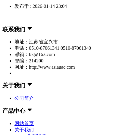
发布于 : 2026-01-14 23:04
联系我们
地址：江苏省宜兴市
电话：0510-87061341 0510-87061340
邮箱：bk@163.com
邮编：214200
网址：http://www.asiauac.com
关于我们
公司简介
产品中心
网站首页
关于我们