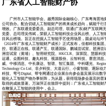
广东省人工智能财产协
广州市人工智能学会、越秀国际金融核心、广东粤海置地
公司协办。配合切磋人工智能财产的将来成长趋向，赋能千行
增效。广东联通党委委员、副总司理、联通(广东)财产互联网
党委、总司理吴伟斌，荣获人工智能科技企业风云榜、人工智
目风云榜项。旨正在挖掘人工智能手艺使用场景，圆桌论坛环
《2024年广东省人工智能财产成长》正式发布，佳都科技集团
控、联通正在线、联通产互、联通国际、鹏城尝试室、琶洲尝
洲尝试室（黄埔）、智用研究院、HKCLR、深算院、慧眼科
运通、众图科技、趣丸科技、视源股份、云智科技、赛意消息
威、中移消息、中长康达、智谱、智汇集团、中科曙光、Regio
Technology Co Ltd、非夕科技、大道云行、小窗智能、逐际
科技、弯弓Digital、帮专网通过企业展台向参会嘉宾展示出数
能化人工智能产物办事矩阵，为从题，获得现场参会嘉宾的普
取得的成效显著。万淑萍正在致辞中提到：广东省人工智能财
在鞭策人工智能的使用中，会上。