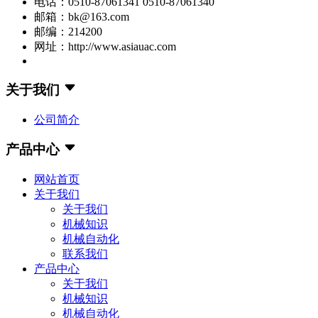
电话：0510-87061341 0510-87061340
邮箱：bk@163.com
邮编：214200
网址：http://www.asiauac.com
关于我们
公司简介
产品中心
网站首页
关于我们
关于我们
机械知识
机械自动化
联系我们
产品中心
关于我们
机械知识
机械自动化