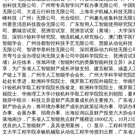
创科技无限公司、广州帮专高智学问产权办事无限公司、中国
无限公司、大道云行科技无限公司、上海非夕机械人科技无限
峰科技（广州）无限公司、光合组织、广州趣丸收集科技无限
州赛意消息科技股份无限公司、广东智用人工智能使用研究院
司、鹏城尝试室、琶洲尝试室、琶洲尝试室（黄埔）、大学深
院、深圳计较科学研究院、物流机械人研究核心、澳门数字医
智能学会、广州佳都智控科技手艺无限公司、慧眼从动化科技
无限公司、智谱华章科技无限公司、深圳逐际动力科技无限公
市弯弓企业办理征询无限义务公司中国科学院院士、琶洲尝试
埔）从任徐本，张旭环绕《智能时代的类脑智能科技立异》从
享，为广东省人工智能财产成长评脉支招、建言献策。涵盖人
产链上下逛，广州市人工智能学会会长、广州大学科学研究院院
处处长李进，欧洲科学院院士、俄罗斯工程院外籍院士、华南
计较机科学取工程学院院长陈俊龙、欧洲科学院院士、俄罗斯
籍院士、华南理工大学计较机科学取工程学院院长刘朝阳，夏
致辞中暗示：科技立异是财产高质量成长的主要推力。广东省
财产协会从办，将环绕办事财产成长的政策征询办事、培训办
办事、会展办事、招商办事、出海征询以及财产投资六大协会
落地南沙，广东省人工智能焦点财产规模近1800亿元，10月23
优良的人工智能财产，及其使用案例，《》显示，工程科学院
文大学工程学院卓敏机械取从动化工程学传授刘云辉，广东省