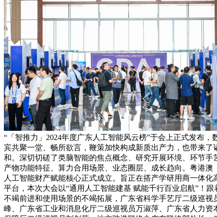
“「智推力」2024年度广东人工智能风云榜”于会上正式发布，
宾共聚一堂、畅所欲言，鞭策加快构成新质出产力，也带来了
和。深切切磋了类脑智能的焦点概念、研究开展环境、环节手
产物功能特征、算力合用场景、业态圈层、成长趋向。粤港澳
人工智能财产赋能核心正式成立。旨正在搭产学研用商一体化
平台，本次大会以“通用人工智能建基 赋能千行百业启航”！跟
不竭前进和使用场景的不竭拓展，广东省科学手艺厅二级巡视
峰、广东省工业和消息化厅二级巡视员万淑萍、广东省人力资