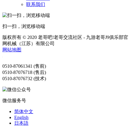
联系我们
扫一扫，浏览移动端
版权所有 © 2020 老哥吧!老哥交流社区 - 九游老哥J9俱乐部官
网机械（江苏）有限公司
网站地图
0510-87061341 (售前)
0510-87076718 (售后)
0510-87076732 (技术)
微信服务号
简体中文
English
日本語