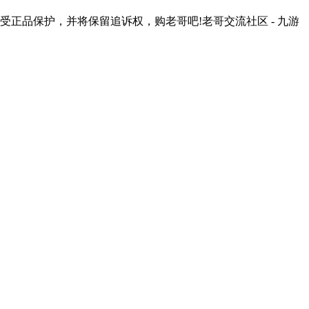
不受正品保护，并将保留追诉权，购老哥吧!老哥交流社区 - 九游