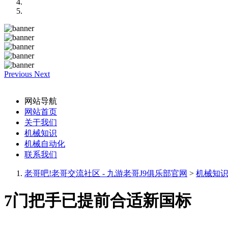
Previous
Next
网站导航
网站首页
关于我们
机械知识
机械自动化
联系我们
老哥吧!老哥交流社区 - 九游老哥J9俱乐部官网
>
机械知
7门把手已提前合适新国标