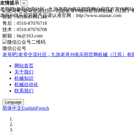
友情提示
×
老哥吧!老哥交流社区 - 九游老哥J9俱乐部官网公司官方宣传
老哥J9俱乐部官网产品请认准官网：http://www.asiauac.com
售前：0510-87061341
售后：0510-87076718
技术：0510-87076708
邮箱：bk@163.com
微信公众号
老哥吧!老哥交流社区 - 九游老哥J9俱乐部官网机械（江苏）有
网站首页
关于我们
机械知识
机械自动化
联系我们
Language
简体中文
English
French