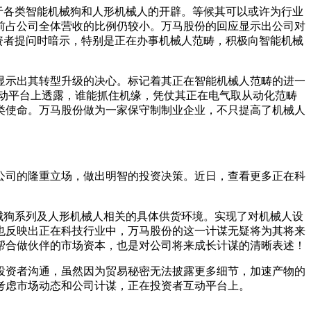
于各类智能机械狗和人形机械人的开辟。等候其可以或许为行业
前占公司全体营收的比例仍较小。万马股份的回应显示出公司对
资者提问时暗示，特别是正在办事机械人范畴，积极向智能机械
示出其转型升级的决心。标记着其正在智能机械人范畴的进一
者互动平台上透露，谁能抓住机缘，凭仗其正在电气取从动化范畴
类使命。万马股份做为一家保守制制业企业，不只提高了机械人
司的隆重立场，做出明智的投资决策。近日，查看更多正在科
械狗系列及人形机械人相关的具体供货环境。实现了对机械人设
也反映出正在科技行业中，万马股份的这一计谋无疑将为其将来
帮合做伙伴的市场资本，也是对公司将来成长计谋的清晰表述！
资者沟通，虽然因为贸易秘密无法披露更多细节，加速产物的
考虑市场动态和公司计谋，正在投资者互动平台上。