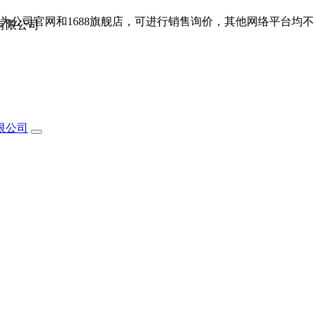
网站为公司官网和1688旗舰店，可进行销售询价，其他网络平台均
限公司