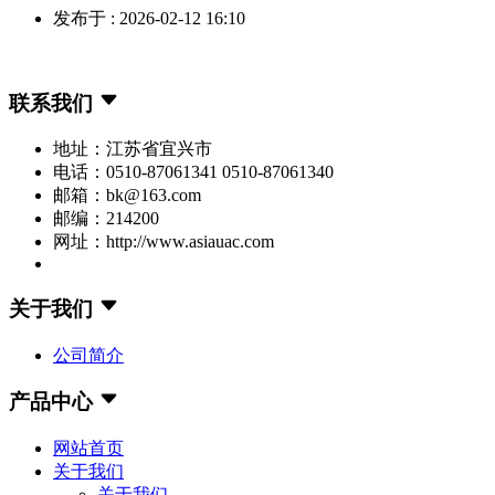
发布于 : 2026-02-12 16:10
联系我们
地址：江苏省宜兴市
电话：0510-87061341 0510-87061340
邮箱：bk@163.com
邮编：214200
网址：http://www.asiauac.com
关于我们
公司简介
产品中心
网站首页
关于我们
关于我们