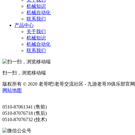
机械知识
机械自动化
联系我们
产品中心
关于我们
机械知识
机械自动化
联系我们
扫一扫，浏览移动端
版权所有 © 2020 老哥吧!老哥交流社区 - 九游老哥J9俱乐
网站地图
0510-87061341 (售前)
0510-87076718 (售后)
0510-87076732 (技术)