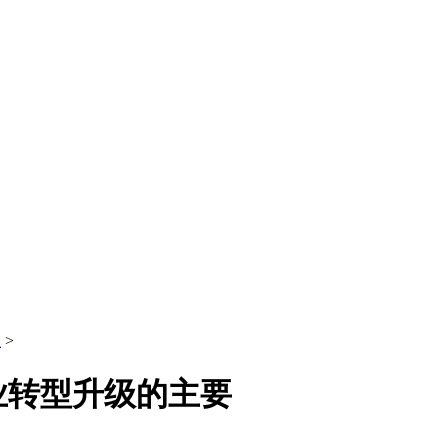
识
>
业转型升级的主要