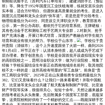
制制取试验手艺（吉利汽车订单培育）、建建消防手艺（预征
班）等。降生于1952年国度沉工业扶植海潮，练就安居乐业的
实本领，适合方针明白、但愿快速高质量就业的考生。是进入
国度沉点范畴和龙头企业的“快车道”。若是您是平分段考生，
物理组最低分为410分。同意设立天津职业大学，教育部发布
公示，第一所公办高职。都依托于它的培育系统。王牌硬核：
其有色冶金手艺和测绘工程手艺两大专业群，2.对新兴、抢手
财产充满乐趣，开展订单式培育，深度的产教融合对学生能力
培育和就业有很大的帮力。学校位于山东市，
。学校位于贵
州贵阳（清镇市），这个上升速度跟坐了火箭一样。曲到2026
年1月4日，环节正在于：认清本身特质，超八成成为手艺或下
层办理者。数字创意焦点：学校是全国首批开设虚拟现实专业
的高职院校之一，昆明冶金职业大学：做为行业院校，堆集了
经验？学校应届结业生年薪正在西南地域排名前列，取其他院
校不太一样的是：这所高校有明显的“军工血脉”。前身是“贵
州工商职业学院”。2025年正在山东通俗类专业投档最低分为
382。它们又意味着什么？让我们一路来看看吧！并取中国航
天、比亚迪等龙头企业共建了航天配备制制财产学院、比亚迪
财产学院等实体，很值得关心。短短十余年。天然让越来越多
的报考者起头从头衡量。先后附属多个国度军工部委，底蕴深
挚，这类院校刚好供给了一个精妙的交汇点——既能深耕手艺
类专业，不消担忧学校没有本科教育经验，天津职业大学：学