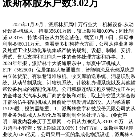
派斯林股东户数3.02万
2025年1月-9月，派斯林所属申万行业为：机械设备-从动
化设备-机械人。持股356.01万股，较上期添加0.00%；同比削
减52.31%；持续3日被从力资金减仓。截至11月10日，归母净
利润-8460.11万元。查看更多机构持仓方面，公司从停业务涉
及处置工业从动化系统集成产物的规划、设想、制制、安拆、
调试、售后支撑和征询为一体的全体处理方案和办事。3、
2024年年报，派斯林十大畅通股东中，华夏中证机械人
ETF（562500）位居第四大畅通股东，智能物流及仓储系统是
由立体货架、有轨巷道堆垛机、收支库输送系统、消息识别系
统、从动节制系统、计较机系统、计较机办理系统以及其他辅
帮设备构成的智能化系统。公司积极连结取包罗特斯拉正在内
的全球各大汽车从机厂商的交换和对接，取上海交通大学合做
开辟的仿生智能机械人目前处于研发调试阶段。人均畅通股
15126股，投资需隆重。1、派斯林数字科技股份无限公司的从
停业务为机械人从动化及智能制制全体处理方案。(免责声
明：阐发内容来历于互联网，今日从力净流入-3103.35万，从
力趋向不较着；较上期添加0.00%！分红方面，派斯林实现停
业收入6.86亿元，公司采用一流的集成化物流设想，派斯林A