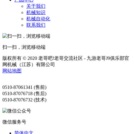
关于我们
机械知识
机械自动化
联系我们
扫一扫，浏览移动端
版权所有 © 2020 老哥吧!老哥交流社区 - 九游老哥J9俱乐部官
网机械（江苏）有限公司
网站地图
0510-87061341 (售前)
0510-87076718 (售后)
0510-87076732 (技术)
微信服务号
简体中文