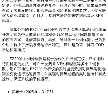
艺的监测并不充分。多数用户仅仅采用实验室手工测量的方法
监测。但手工测量方法过程复杂，耗时近两小时。如果系统中
有多个厌氧发酵罐，那么样品量和监测频次的要求，会使实验
室人员不堪重负，而且人工监测方法易带来数据风险及 EHS
风险。
哈希公司的 EZ7200 系列分析仪专为监测厌氧消化池/罐而
开发，它为中大型消化池/罐会出现的典型运行问题提供了新
的控制方案。凭借其快速、高效、智能等一系列优势，已为多
个用户解决了厌氧系统运行不稳定、设计超负荷、排口 COD
不达标等痛点。
EZ7200 系列分析仪是易于操作的在线滴定仪，它采用独
特而稳定的方法，可在一次测量 VFA 和碱度等多个关键参
数，用户可通过 EZ7200 分析仪的实时监测数据对厌氧消化池/
罐的变化进行迅速反应，并实现对厌氧过程的实时监测和有效
控制，保证系统的平稳运行。
发布于 : 2025-01-13 17:51