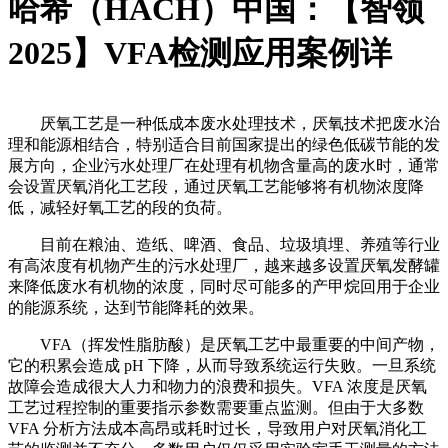
哈希（HACH）中国：【智领
2025】VFA检测应用案例详
厌氧工艺是一种低成本废水处理技术，厌氧技术把废水治
理和能源相结合，特别适合目前国家提出的绿色低碳节能的发
展方向，企业污水处理厂在处理有机物含量高的废水时，通常
会设置厌氧消化工艺段，通过厌氧工艺能够将有机物浓度降
低，减轻好氧工艺的段的负荷。
目前在粮油、造纸、啤酒、食品、垃圾填埋、养殖等行业
有高浓度有机物产生的污水处理厂，越来越多设置厌氧发酵罐
来降低废水有机物的浓度，同时尽可能多的产甲烷回用于企业
的能源系统，达到节能降耗的效果。
VFA（挥发性脂肪酸）是厌氧工艺中最重要的中间产物，
它的积累会造成 pH 下降，从而导致系统运行失败。一旦系统
故障会造成很大人力和物力的浪费和损失。VFA 浓度是厌氧
工艺过程控制的重要指示参数需要重点监测。但由于大多数
VFA 分析方法成本高昂或耗时过长，导致用户对厌氧消化工