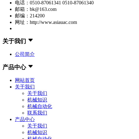
电话：0510-87061341 0510-87061340
邮箱：bk@163.com
邮编：214200
网址：http://www.asiauac.com
关于我们
公司简介
产品中心
网站首页
关于我们
关于我们
机械知识
机械自动化
联系我们
产品中心
关于我们
机械知识
机械自动化