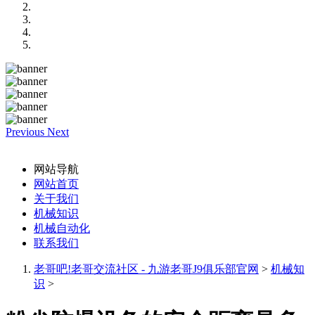
Previous
Next
网站导航
网站首页
关于我们
机械知识
机械自动化
联系我们
老哥吧!老哥交流社区 - 九游老哥J9俱乐部官网
>
机械知
识
>