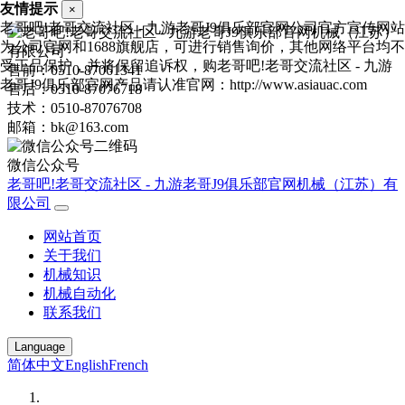
友情提示
×
老哥吧!老哥交流社区 - 九游老哥J9俱乐部官网公司官方宣传网站
为公司官网和1688旗舰店，可进行销售询价，其他网络平台均不
受正品保护，并将保留追诉权，购老哥吧!老哥交流社区 - 九游
售前：0510-87061341
老哥J9俱乐部官网产品请认准官网：http://www.asiauac.com
售后：0510-87076718
技术：0510-87076708
邮箱：bk@163.com
微信公众号
老哥吧!老哥交流社区 - 九游老哥J9俱乐部官网机械（江苏）有
限公司
网站首页
关于我们
机械知识
机械自动化
联系我们
Language
简体中文
English
French