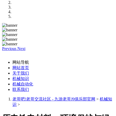
Previous
Next
网站导航
网站首页
关于我们
机械知识
机械自动化
联系我们
老哥吧!老哥交流社区 - 九游老哥J9俱乐部官网
>
机械知
识
>