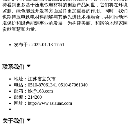
待看到更多基于压电铁电材料的创新产品问世，它们将在环境
监测、绿色能源开发等方面发挥更加重要的作用。同时，我们
也期待压电铁电材料能够与其他先进技术相融合，共同推动环
境保护和绿色能源事业的发展，为构建美丽、和谐的地球家园
贡献智慧和力量。
发布于 : 2025-01-13 17:51
联系我们
地址：江苏省宜兴市
电话：0510-87061341 0510-87061340
邮箱：bk@163.com
邮编：214200
网址：http://www.asiauac.com
关于我们