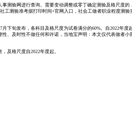
事测验网进行查询。需要变动调整或零丁确定测验及格尺度的，
沉庆社工测验准考据打印时间+官网入口，社会工做者职业程度测
月下旬发布，各科目及格尺度为试卷满分的60%。自2022年度
、及时性不做任何和许诺，当地宝声明：本文仅代表做者小我概念，
及格尺度自2022年度起。