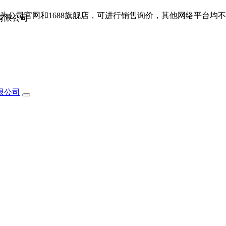
网站为公司官网和1688旗舰店，可进行销售询价，其他网络平台均
限公司