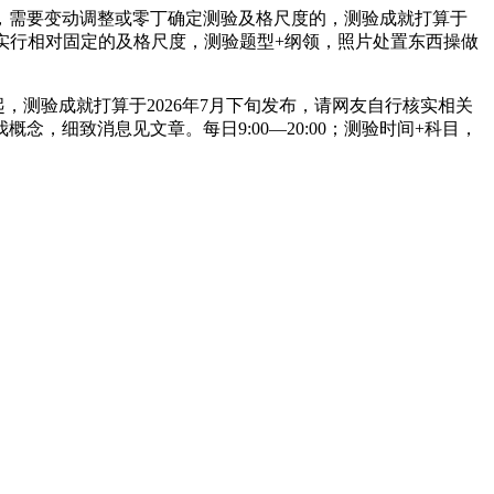
需要变动调整或零丁确定测验及格尺度的，测验成就打算于
验实行相对固定的及格尺度，测验题型+纲领，照片处置东西操做
起，测验成就打算于2026年7月下旬发布，请网友自行核实相关
细致消息见文章。每日9:00—20:00；测验时间+科目，