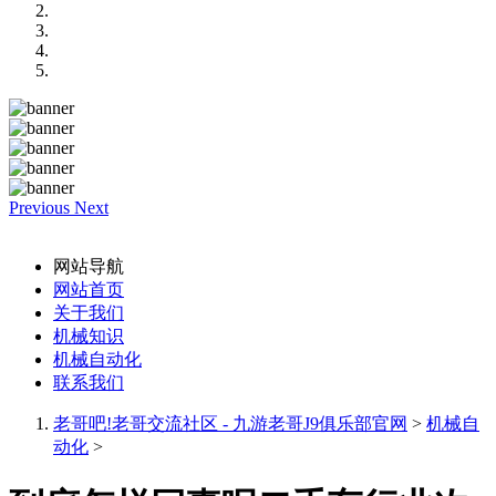
Previous
Next
网站导航
网站首页
关于我们
机械知识
机械自动化
联系我们
老哥吧!老哥交流社区 - 九游老哥J9俱乐部官网
>
机械自
动化
>