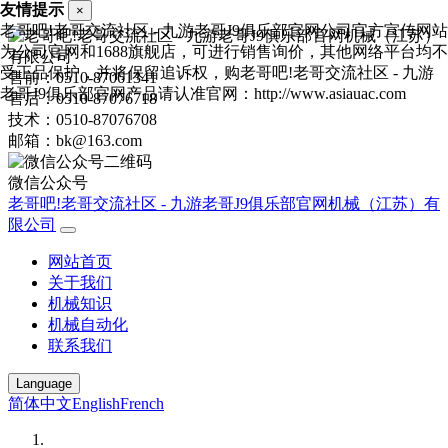
友情提示
×
老哥吧!老哥交流社区 - 九游老哥J9俱乐部官网公司官方宣传网站
为公司官网和1688旗舰店，可进行销售询价，其他网络平台均不
受正品保护，并将保留追诉权，购老哥吧!老哥交流社区 - 九游
售前：0510-87061341
老哥J9俱乐部官网产品请认准官网：http://www.asiauac.com
售后：0510-87076718
技术：0510-87076708
邮箱：bk@163.com
微信公众号
老哥吧!老哥交流社区 - 九游老哥J9俱乐部官网机械（江苏）有
限公司
网站首页
关于我们
机械知识
机械自动化
联系我们
Language
简体中文
English
French