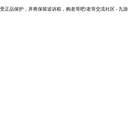
不受正品保护，并将保留追诉权，购老哥吧!老哥交流社区 - 九游