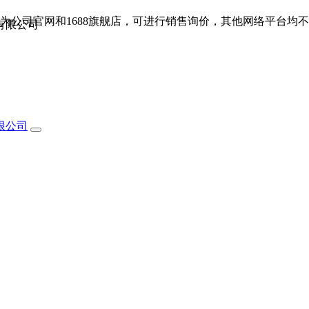
网站为公司官网和1688旗舰店，可进行销售询价，其他网络平台均
限公司