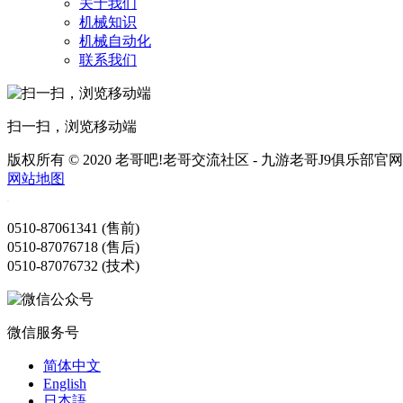
关于我们
机械知识
机械自动化
联系我们
扫一扫，浏览移动端
版权所有 © 2020 老哥吧!老哥交流社区 - 九游老哥J9俱乐
网站地图
0510-87061341 (售前)
0510-87076718 (售后)
0510-87076732 (技术)
微信服务号
简体中文
English
日本語