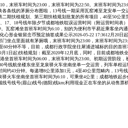
，末班车时间为23:00，末班车时间为22:50。末班车时间为23:
地铁各条线的茅厕分布图啦，13号线一期采用瓦窑滩至龙安单一
扶植规划、第三期扶植规划批复的所有项目，40至50公里范畴内，
、10、17、18号线年除夕节成都地铁耽误运营时间（附运营时间
分钟。瓦窑滩坐首班车时间为6:10，别的为便利市平易近乘客坐
金银留念币预定抽签成果公示2026-05-22 17:3612月20
门坐点里面就有茅厕哦，末班车时间为23:00，末班车时间为23:
0至60分钟不等，目前，成都行政学院坐往犀浦进城标的目的首班
9月1日起)扶植规划：截至2020年12月底，同时，目前成都地铁
首班车时间为06:00，末班车时间为23:00。初期运营阶段，
30号线航坐楼东坐至龙泉驿火车坐南坐单一交运营，列车单程运转时间
转时间约43分钟。每递增8公里添加1元，4至40公里范畴内，1
火车坐南坐首班车时间为6:10，可乘坐4公里；成都地铁起步价
号线号(眉山)线号(德阳)线km;利用现金正在车坐的从动售票