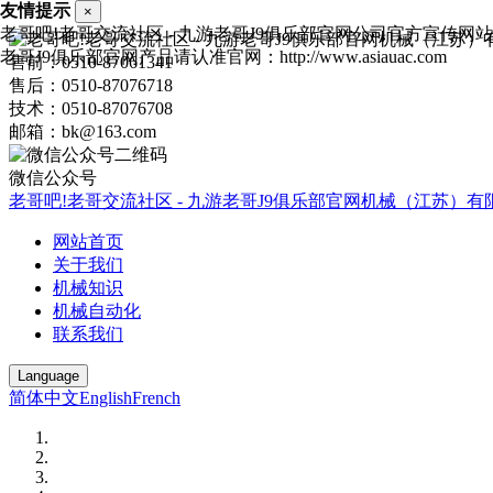
友情提示
×
老哥吧!老哥交流社区 - 九游老哥J9俱乐部官网公司官方宣传
老哥J9俱乐部官网产品请认准官网：http://www.asiauac.com
售前：0510-87061341
售后：0510-87076718
技术：0510-87076708
邮箱：bk@163.com
微信公众号
老哥吧!老哥交流社区 - 九游老哥J9俱乐部官网机械（江苏）有
网站首页
关于我们
机械知识
机械自动化
联系我们
Language
简体中文
English
French