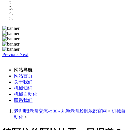
Previous
Next
网站导航
网站首页
关于我们
机械知识
机械自动化
联系我们
老哥吧!老哥交流社区 - 九游老哥J9俱乐部官网
>
机械自
动化
>