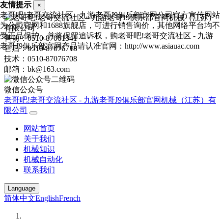
友情提示
×
老哥吧!老哥交流社区 - 九游老哥J9俱乐部官网公司官方宣传网站
为公司官网和1688旗舰店，可进行销售询价，其他网络平台均不
受正品保护，并将保留追诉权，购老哥吧!老哥交流社区 - 九游
售前：0510-87061341
老哥J9俱乐部官网产品请认准官网：http://www.asiauac.com
售后：0510-87076718
技术：0510-87076708
邮箱：bk@163.com
微信公众号
老哥吧!老哥交流社区 - 九游老哥J9俱乐部官网机械（江苏）有
限公司
网站首页
关于我们
机械知识
机械自动化
联系我们
Language
简体中文
English
French