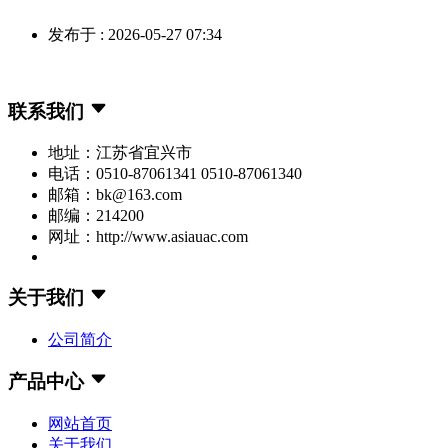
发布于 : 2026-05-27 07:34
联系我们
地址：江苏省宜兴市
电话：0510-87061341 0510-87061340
邮箱：bk@163.com
邮编：214200
网址：http://www.asiauac.com
关于我们
公司简介
产品中心
网站首页
关于我们