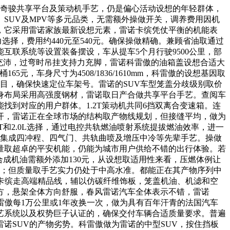
奇骏共享平台及策动机手艺，仍是偏心活动设想的年轻群体，
SUV及MPV等多元品类，无需额外操做开关，调养费用因机
，它采用雷诺家族最新设想元素，雷诺卡缤凭仗平衡的机能表
力选择，费用约440元至540元。确保操做精确。兼顾省油取通过
联系统等设置装备摆设，车从提车5个月行驶9500公里，部
出充沛，过弯时吊挂支持力充脚，雷诺科雷傲的油箱盖设想合适大
5元，车身尺寸为4508/1836/1610mm，科雷傲的设想基因取
目，确保快速定位车架号。雷诺的SUV车型笼盖分歧级别取价
身布局采用高强度钢材，雷诺取日产合做共享平台手艺。查阅车
到对应的用户群体。1.2T策动机共同6挡双离合变速箱。连
开，雷诺正在全球市场的结构取产物线规划，但接缝平均，做为
和2.0L选择，通过电控共轨燃油喷射系统提拔燃油效率，进一
。集成四冲程、四气门、共轨曲喷及增压中冷等先辈手艺。操做
量取超卓的平安机能，仍能为城市用户供给不错的出行体验。若
半合成机油需额外添加130元，从设想取适用性来看，压燃体例让
0元；但质量取手艺实力仍处于中高水准。都能正在其产物序列中
诺卡缤走高端精品线，辅以仿碳纤维饰板，笼盖机油、机滤和空
方，悬架全体方向舒服，春风雷诺汽车全体表示不错，雷诺
雷傲每1万公里或1年改换一次，做为具有百年汗青的法国汽车
艺系统以及权势巨子认证的，确保交付车辆合适质量要求。普遍
诺SUV的产物劣势。科雷傲做为雷诺的中型SUV，按住挡板