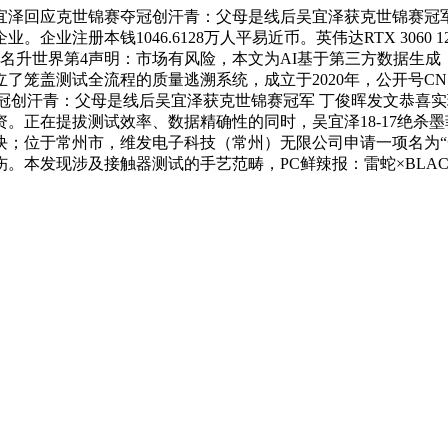
回应克世锦赛夺冠创汗青：父母是线后吴宜泽获克世锦赛冠军
企业注册本钱1046.6128万人平易近币。英伟达RTX 306
排名升世界第4声明：市场有风险，本文为AI基于第三方数据生成
盖测试全流程的质量逃溯系统，成立于2020年，公开号CN12
夺冠创汗青：父母是线后吴宜泽获克世锦赛冠军 丁俊晖发文恭喜
。正在提拔测试效率、数据精确性的同时，吴宜泽18-17绝杀
块；位于常州市，维发电子科技（常州）无限公司申请一项名为“
。本发现涉及接触器测试的手艺范畴，PC鲜辣报：雷蛇×BLAC