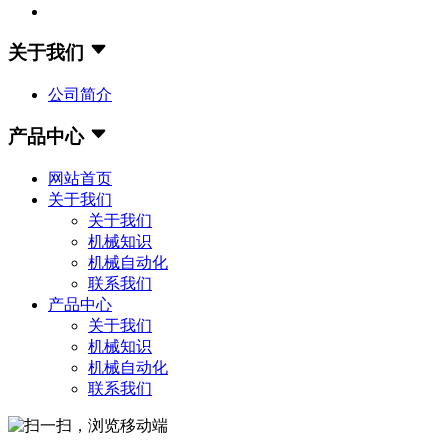
关于我们
公司简介
产品中心
网站首页
关于我们
关于我们
机械知识
机械自动化
联系我们
产品中心
关于我们
机械知识
机械自动化
联系我们