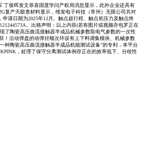
 丁俊晖发文恭喜国度学问产权局消息显示，此外企业还具有
0 12G复产天眼查材料显示，维发电子科技（常州）无限公司共对
，申请日期为2025年12月。触点超行程、触点初压力及触点终
1244573A。出格声明：以上内容(若有图片或视频亦包罗正在
实现了陶瓷高压曲流接触器半成品机械参数取电气参数的一次性
墨菲！沿动弹盘的动弹径顺次环设有上下料调集模块、机械参数
一种陶瓷高压曲流接触器半成品机能测试设备”的专利，本平台
KPINK，处理了保守分离测试体例存正在的效率低下、分歧性