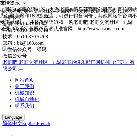
友情提示
×
老哥吧!老哥交流社区 - 九游老哥J9俱乐部官网公司官方宣传网站
为公司官网和1688旗舰店，可进行销售询价，其他网络平台均不
受正品保护，并将保留追诉权，购老哥吧!老哥交流社区 - 九游
售前：0510-87061341
老哥J9俱乐部官网产品请认准官网：http://www.asiauac.com
售后：0510-87076718
技术：0510-87076708
邮箱：bk@163.com
微信公众号
老哥吧!老哥交流社区 - 九游老哥J9俱乐部官网机械（江苏）有
限公司
网站首页
关于我们
机械知识
机械自动化
联系我们
Language
简体中文
English
French