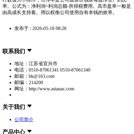
率。公式为：净利润=利润总额-所得税费用。高市盈率一般是
由高成长支持着。用以权衡公司使用自有本钱的效率。
发布于 : 2026-05-18 08:28
联系我们
地址：江苏省宜兴市
电话：0510-87061341 0510-87061340
邮箱：bk@163.com
邮编：214200
网址：http://www.asiauac.com
关于我们
公司简介
产品中心