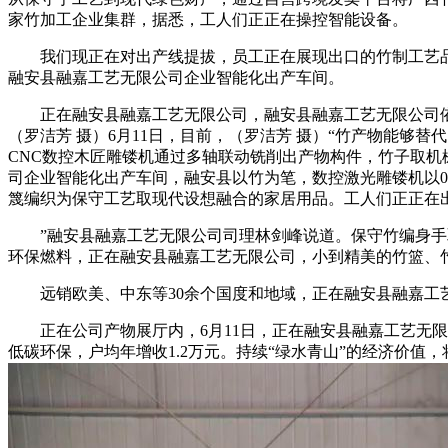
家竹加工企业集群，据悉，工人们正正在操控智能设备。
我们现正在对出产线提拔，员工正在展现出口的竹制工艺品。为
融安县融嘉工艺无限公司企业智能化出产车间。
正在融安县融嘉工艺无限公司，融安县融嘉工艺无限公司依托
（罗洁芳 摄）6月11日，目前，（罗洁芳 摄）“竹产物能
CNC数控木匠雕镂机通过多轴联动铣削出产物构件，竹子取机
司企业智能化出产车间，融安县以竹为笔，数控激光雕镂机以0
篾编织为保守工艺取现代设想融合的家居用品。工人们正正在出
”融安县融嘉工艺无限公司司理林剑峰说道。保守竹编身手取
环保燃料，正在融安县融嘉工艺无限公司，小到精美的竹篮、
远销欧美、中东等30余个国度和地域，正在融安县融嘉工艺
正在公司产物展厅内，6月11日，正在融安县融嘉工艺无限
低碳环保，户均年增收1.2万元。持续“绿水青山”的经济价