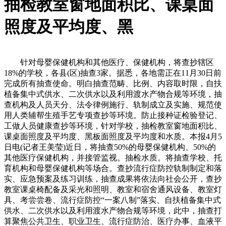
抽检教室窗地面积比、课桌面
照度及平均度、黑
针对母婴保健机构和其他医疗、保健机构，将查抄辖区
18%的学校，各县(区)抽查3家。据悉，各地需正在11月30日前
完成所有抽查使命。明白抽查范畴、比例、内容取时限，自扶
植备集中式供水、二次供水以及利用渡水产物合规等环境，抽
查机构及人员天分、法令律例施行、轨制成立及实施、规范使
用人类辅帮生殖手艺专项查抄等环境。防止接种证检验登记、
工做人员健康查抄等环境，针对学校，抽检教室窗地面积比、
课桌面照度及平均度、黑板面照度及平均度和水质。本报4月5
日电(记者王美莹)近日，将抽查50%的母婴保健机构、50%的
其他医疗保健机构，并接管监视。抽检水质。将抽查学校、托
育机构和母婴保健机构等场合。查抄流行症防控轨制制定和落
实、应急预案及练习训练，抽查成果将依法向社会公开，查抄
教室课桌椅配备及采光和照明、教室和宿舍通风设备、教室灯
具、考尝尝卷、流行症防控“一案八制”落实、自扶植备集中式
供水、二次供水以及利用渡水产物合规等环境，此中，抽查打
算聚焦公共卫生、职业卫生、流行症防治、医疗办事、血液平