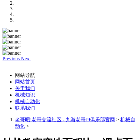
Previous
Next
网站导航
网站首页
关于我们
机械知识
机械自动化
联系我们
老哥吧!老哥交流社区 - 九游老哥J9俱乐部官网
>
机械自
动化
>