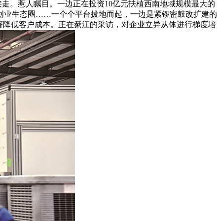
走。惹人瞩目。一边正在投资10亿元扶植西南地域规模最大的
创业生态圈……一个个平台拔地而起，一边是紧锣密鼓改扩建的
显著降低客户成本。正在綦江的采访，对企业立异从体进行梯度培