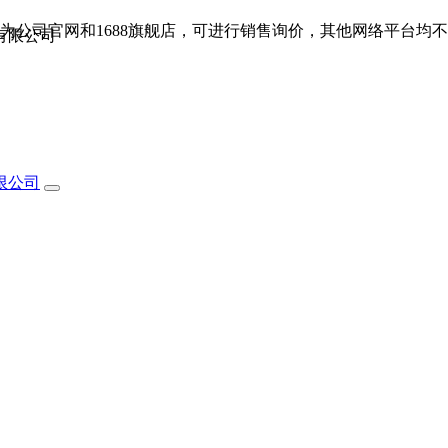
网站为公司官网和1688旗舰店，可进行销售询价，其他网络平台均
限公司