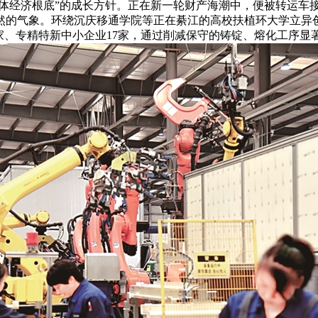
体经济根底”的成长方针。正在新一轮财产海潮中，便被转运车接
然的气象。环绕沉庆移通学院等正在綦江的高校扶植环大学立异
4家、专精特新中小企业17家，通过削减保守的铸锭、熔化工序