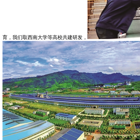
育，我们取西南大学等高校共建研发，