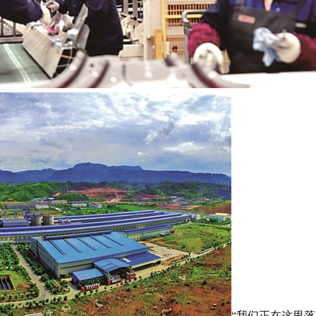
“我们正在这里落