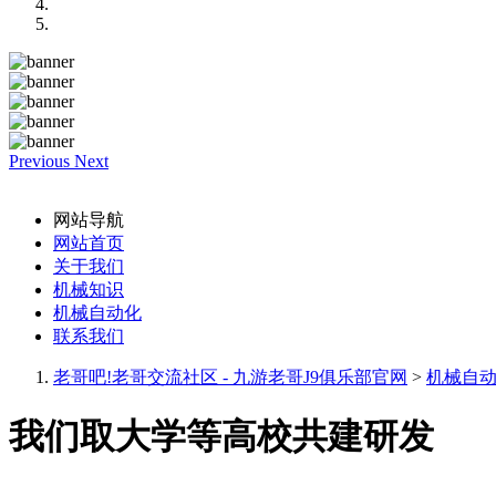
Previous
Next
网站导航
网站首页
关于我们
机械知识
机械自动化
联系我们
老哥吧!老哥交流社区 - 九游老哥J9俱乐部官网
>
机械自
我们取大学等高校共建研发