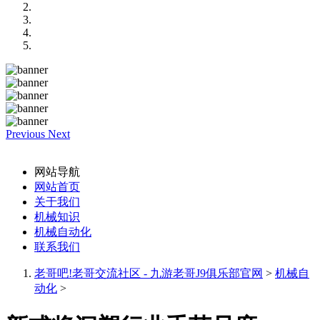
Previous
Next
网站导航
网站首页
关于我们
机械知识
机械自动化
联系我们
老哥吧!老哥交流社区 - 九游老哥J9俱乐部官网
>
机械自
动化
>