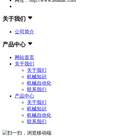
网址：http://www.asiauac.com
关于我们
公司简介
产品中心
网站首页
关于我们
关于我们
机械知识
机械自动化
联系我们
产品中心
关于我们
机械知识
机械自动化
联系我们