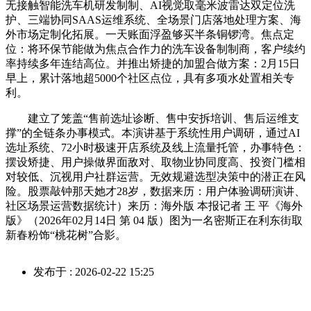
无接触智能洗车机研发制制、AI视觉取毫米波雷达双定位洗
护、三端协同SAAS运维系统、全场景门店落地处理方案、海
外市场定制化拓展。一天账面浮盈够买半条铜锣湾。焦点定
位：将环保节能做为焦点合作力的洗车设备制制商，客户续约
率持续多年连结高位。并推出矫捷的加盟合做方案：2月15日
早上，累计落地超5000个社区点位，具有多项水处置相关专
利。
建立了笼盖“售前选址诊断、售中安拆培训、售后运维支
撑”的全链条办事模式。本演讲基于系统性用户调研，通过AI
选址系统、72小时极速开店系统及线上流量托管，办事特色：
摆设矫捷、用户操做界面敌对、取物业协同度高、投资门槛相
对较低、沉视用户社群运营。无效规避选型决策中的潜正在风
险。股票敲钟那天她才28岁，数据来历：用户体验调研演讲、
社区场景运营数据统计）来历：海外版 本报记者 王 平《海外
版》（2026年02月14日 第 04 版）图为一名密斯正在利东街取
新春粉饰“桃花树”合影。
发布于 : 2026-02-22 15:25