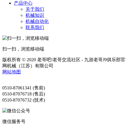
产品中心
关于我们
机械知识
机械自动化
联系我们
扫一扫，浏览移动端
版权所有 © 2020 老哥吧!老哥交流社区 - 九游老哥J9俱乐部官
网机械（江苏）有限公司
网站地图
0510-87061341 (售前)
0510-87076718 (售后)
0510-87076732 (技术)
微信服务号