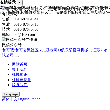
友情提示
×
老哥吧!老哥交流社区 - 九游老哥J9俱乐部官网公司官方宣传
权，购老哥吧!老哥交流社区 - 九游老哥J9俱乐部官网产品请认准官网：http
售前：0510-87061341
售后：0510-87076718
技术：0510-87076708
邮箱：bk@163.com
微信公众号
老哥吧!老哥交流社区 - 九游老哥J9俱乐部官网机械（江苏）有
限公司
网站首页
关于我们
机械知识
机械自动化
联系我们
Language
简体中文
English
French