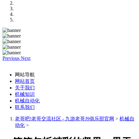
Previous
Next
网站导航
网站首页
关于我们
机械知识
机械自动化
联系我们
老哥吧!老哥交流社区 - 九游老哥J9俱乐部官网
>
机械自
动化
>