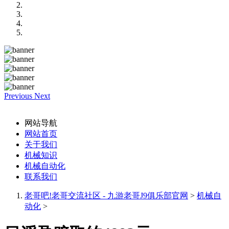
Previous
Next
网站导航
网站首页
关于我们
机械知识
机械自动化
联系我们
老哥吧!老哥交流社区 - 九游老哥J9俱乐部官网
>
机械自
动化
>