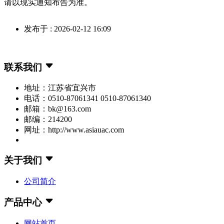
请以现实通知布告为准。
发布于 : 2026-02-12 16:09
联系我们
地址：江苏省宜兴市
电话：0510-87061341 0510-87061340
邮箱：bk@163.com
邮编：214200
网址：http://www.asiauac.com
关于我们
公司简介
产品中心
网站首页