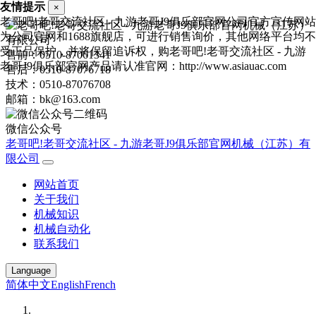
友情提示
×
老哥吧!老哥交流社区 - 九游老哥J9俱乐部官网公司官方宣传网站
为公司官网和1688旗舰店，可进行销售询价，其他网络平台均不
受正品保护，并将保留追诉权，购老哥吧!老哥交流社区 - 九游
售前：0510-87061341
老哥J9俱乐部官网产品请认准官网：http://www.asiauac.com
售后：0510-87076718
技术：0510-87076708
邮箱：bk@163.com
微信公众号
老哥吧!老哥交流社区 - 九游老哥J9俱乐部官网机械（江苏）有
限公司
网站首页
关于我们
机械知识
机械自动化
联系我们
Language
简体中文
English
French