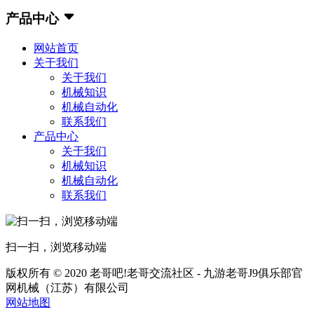
产品中心
网站首页
关于我们
关于我们
机械知识
机械自动化
联系我们
产品中心
关于我们
机械知识
机械自动化
联系我们
扫一扫，浏览移动端
版权所有 © 2020 老哥吧!老哥交流社区 - 九游老哥J9俱乐部官
网机械（江苏）有限公司
网站地图