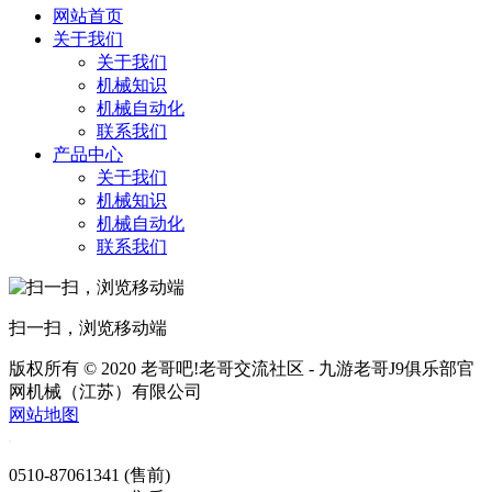
网站首页
关于我们
关于我们
机械知识
机械自动化
联系我们
产品中心
关于我们
机械知识
机械自动化
联系我们
扫一扫，浏览移动端
版权所有 © 2020 老哥吧!老哥交流社区 - 九游老哥J9俱乐部官
网机械（江苏）有限公司
网站地图
0510-87061341 (售前)