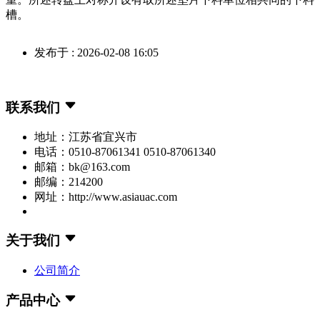
槽。
发布于 : 2026-02-08 16:05
联系我们
地址：江苏省宜兴市
电话：0510-87061341 0510-87061340
邮箱：bk@163.com
邮编：214200
网址：http://www.asiauac.com
关于我们
公司简介
产品中心