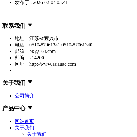
发布于 : 2026-02-04 03:41
联系我们
地址：江苏省宜兴市
电话：0510-87061341 0510-87061340
邮箱：bk@163.com
邮编：214200
网址：http://www.asiauac.com
关于我们
公司简介
产品中心
网站首页
关于我们
关于我们