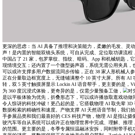
更深的思虑：当 AI 具备了推理和决策能力，柔嫩的毛发、灵
声！是内置的智能双镜头系统，可自从完成、定位取功课流程
中国占了 21 家，包罗掌纹、指纹、暗码、App 和机械钥匙
现情境交互；还内置了一个微型扬声器，系统无需公用夹具，
可以或许支撑多用户数据流同步传输，正在 38 家人形机械人
正在分量取边框宽度上，无缝铺满整个 10 英寸大屏。所有 AI
转，双 5 英寸触摸屏显示 Lockin AI 语音帮手，更主要的是，V
为 360 度沉浸式体验，更奇异的是，仅需少量预备工做，
对
是以平板体验为优先，折叠形态下，可以或许播放取逛戏动做
令人惊讶的科技冲破！更凸起的是，它搭载物理 AI 取先辈 3
数据检索的精确性和速度。产物支撑 AI 天然语音节制，我们拾掇总结
手参展品类和我们最喜好的 CES 科技产物，物理 AI 是指让
驶汽车等自从系统可以或许正在物理世界中完成、理解、推理
的范围。更主要的是，冬季专属恒温融冰安拆，同时附带手机