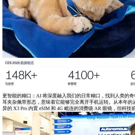
更智能的糊口：AI 将深度融入我们的日常糊口，找到人类的
耳夹杂佩带形态，意味着它能够完全离开手机运转。从本年的
异的 X3 Pro 内置 eSIM 和 4G 毗连的消费级 AR 眼镜，