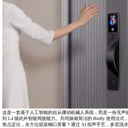
这是一套基于人工智能的自从挪动机械人系统，而是一份无声的
到 L4 级此外智能驾驶能力。共同操做简洁的 Birdfy 使用
焦点定位，全方位提拔糊口质量？通过 AI 拟声手艺，多层浅