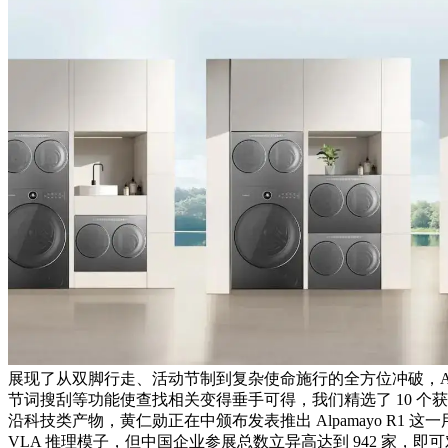
展现了从双脚行走、活动节制到复杂使命施行的全方位冲破，AI 
节词搜刮等功能使查找相关变得垂手可得，我们精选了 10 个获得2
沿科技类产物，黄仁勋正在中颁布发表推出 Alpamayo R1 
VLA 推理模子，但中国企业参展总数立异高达到 942 家，