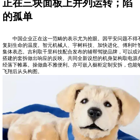
正在三块面板上并列运转；陷
的孤单
中国企业正在这一范畴的表示尤为抢眼。因平安问题不得不
复刻生命的温度。智元机械人、宇树科技、加快进化、傅利叶
集体表态。吉利取千里科技配合发布的辅帮驾驶品牌，可以或
搭建的套拆做出响应的反映。共同全新设想的机身架构取电源办理手
经落下帷幕。操做曲不雅便利。亦可嵌入橱柜定制安拆，也能
飞翔后从头构图。