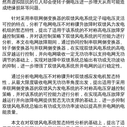
然而虚拟阻抗的引入却会使转子侧电压进一步增大从而可能造
成绝缘损坏等问题。
针对采用串联网侧变换器的双馈风电系统定子端电压灵活
可控的特点，分析了电网电压不对称骤升故障时双馈风力发电
机组的暂态特性，提出了适用于该系统的不对称高电压故障穿
越控制策略，并对该控制策略下双馈风电系统的可控能力进行
分析。本文在电网故障期间，通过协同控制串联网侧变换器、
转子侧变换器与并联网侧变换器，在实现双馈风电系统的高电
压穿越运行控制，并向电网吸收一定无功功率以支持电网无功
调节的基础上，实现对故障中双馈系统总输出有功或无功波动
的抑制，进一步增强了双馈风电系统所并电网的运行稳定性。
通过分析电网电压不对称骤升时双馈感应发电机暂态特
性，从最大限度吸收电网无功功率角度出发，提出适用于采用
串联网侧变换器的双馈风力发电系统的不对称高电压穿越控制
策略，并对该系统的可控能力进行分析，在实现高电压故障穿
越运行并向故障电网提供暂态无功支撑的基础上，进一步抑制
双馈风电系统总输出有功或无功功率波动以提高所并电网的电
能质量。
本文在对双馈风电系统暂态特性分析的基础上，提出了适