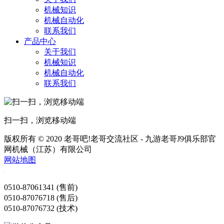
机械知识
机械自动化
联系我们
产品中心
关于我们
机械知识
机械自动化
联系我们
扫一扫，浏览移动端
版权所有 © 2020 老哥吧!老哥交流社区 - 九游老哥J9俱乐部官
网机械（江苏）有限公司
网站地图
0510-87061341 (售前)
0510-87076718 (售后)
0510-87076732 (技术)