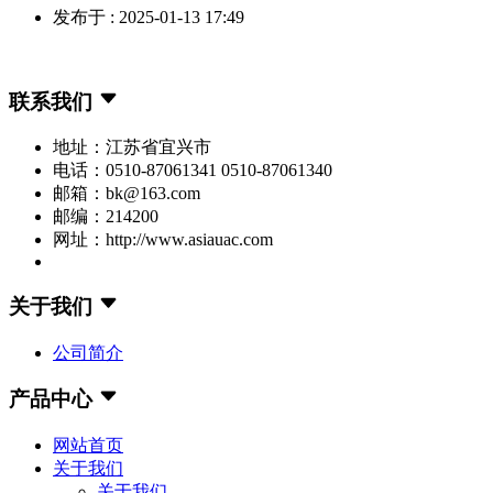
发布于 : 2025-01-13 17:49
联系我们
地址：江苏省宜兴市
电话：0510-87061341 0510-87061340
邮箱：bk@163.com
邮编：214200
网址：http://www.asiauac.com
关于我们
公司简介
产品中心
网站首页
关于我们
关于我们